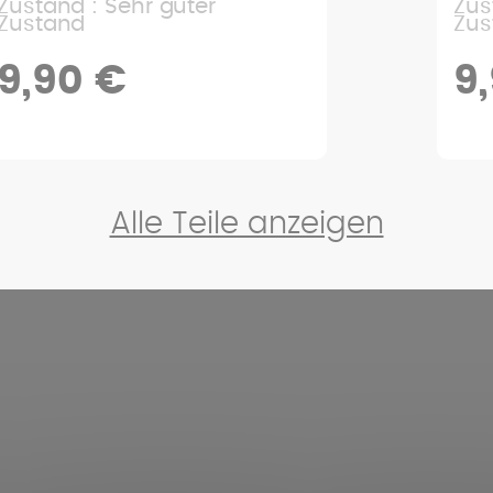
Zustand : Sehr guter
Zus
Zustand
Zus
9,90 €
4
Alle Teile anzeigen