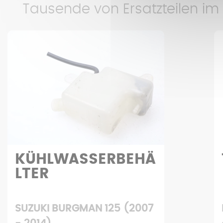
Tausende von Ersatzteilen im
TACHOMETER
PEUGEOT SATELIS 125 (2006