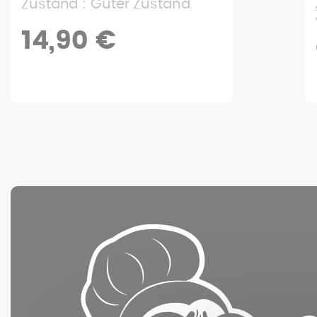
Zustand : Sehr guter
Zustand
9,90 €