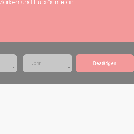
er Marken und Hubräume an.
Bestätigen
Jahr