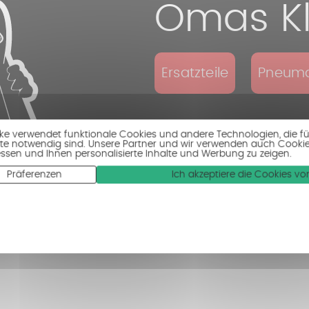
Omas Kl
Ersatzteile
Pneuma
ike verwendet funktionale Cookies und andere Technologien, die fü
te notwendig sind. Unsere Partner und wir verwenden auch Cooki
ssen und Ihnen personalisierte Inhalte und Werbung zu zeigen.
Präferenzen
Ich akzeptiere die Cookies 