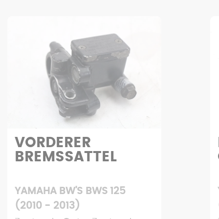
BREMSSCHEIBENS
CHRAUBE
YAMAHA FZS FAZER 600
(2001 - 2003)