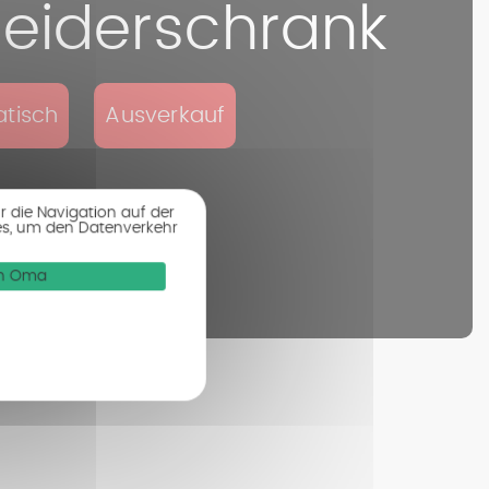
eiderschrank
tisch
Ausverkauf
r die Navigation auf der
es, um den Datenverkehr
von Oma