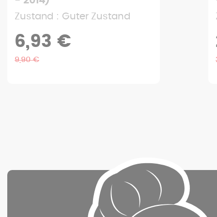
- 2009)
Zustand : Guter Zustand
20,93 €
29,90 €