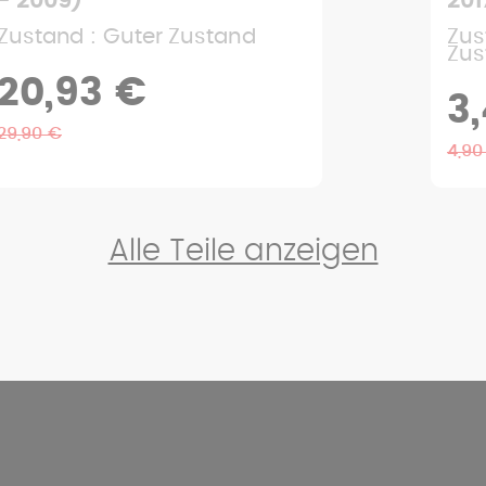
2017)
201
Zustand : Sehr guter
Zus
Zustand
3
3,43 €
4,90
4,90 €
Alle Teile anzeigen