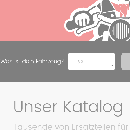
Was ist dein Fahrzeug?
Typ
Unser Katalog
Tausende von Ersatzteilen für