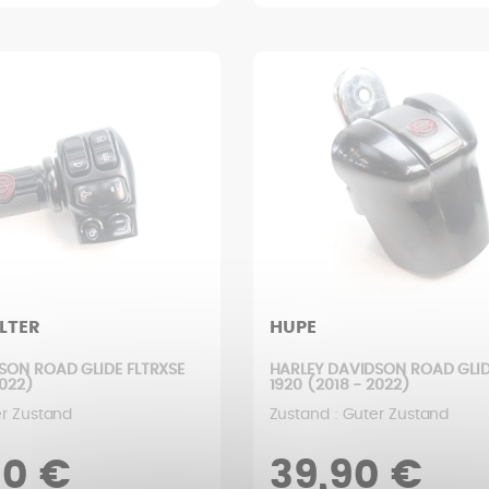
LTER
HUPE
SON ROAD GLIDE FLTRXSE
HARLEY DAVIDSON ROAD GLID
2022)
1920 (2018 - 2022)
er Zustand
Zustand : Guter Zustand
90 €
39,90 €