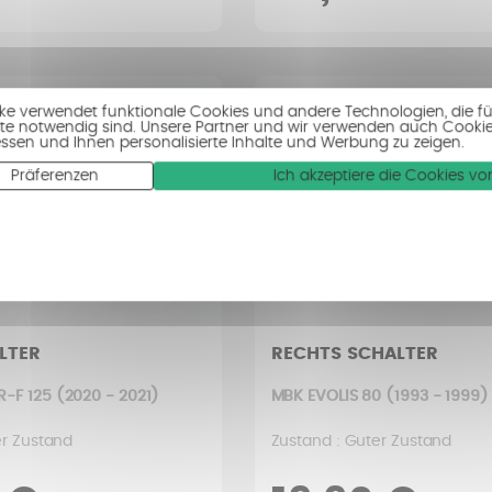
ike verwendet funktionale Cookies und andere Technologien, die fü
te notwendig sind. Unsere Partner und wir verwenden auch Cooki
ssen und Ihnen personalisierte Inhalte und Werbung zu zeigen.
Präferenzen
Ich akzeptiere die Cookies 
LTER
RECHTS SCHALTER
-F 125 (2020 - 2021)
MBK EVOLIS 80 (1993 - 1999)
er Zustand
Zustand : Guter Zustand