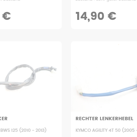
 €
14,90 €
KER
RECHTER LENKERHEBEL
BWS 125 (2010 - 2013)
KYMCO AGILITY 4T 50 (2005 