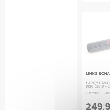
LINKS SCHA
HARLEY DAVID
1920 (2018 - 
Zustand : Gut
249,