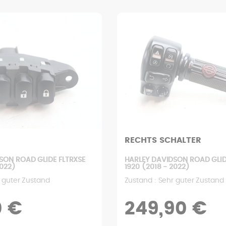
RECHTS SCHALTER
SON ROAD GLIDE FLTRXSE
HARLEY DAVIDSON ROAD GLID
2022)
1920 (2018 - 2022)
r guter Zustand
Zustand : Sehr guter Zustand
0 €
249,90 €