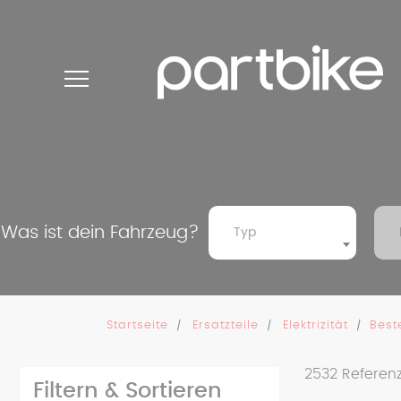
Cookie-Einstellungen
Was ist dein Fahrzeug?
Typ
Startseite
Ersatzteile
Elektrizität
Best
2532
Referen
Filtern & Sortieren