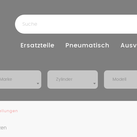
Ersatzteile
Pneumatisch
Ausv
Marke
Zylinder
Modell
ellungen
zen