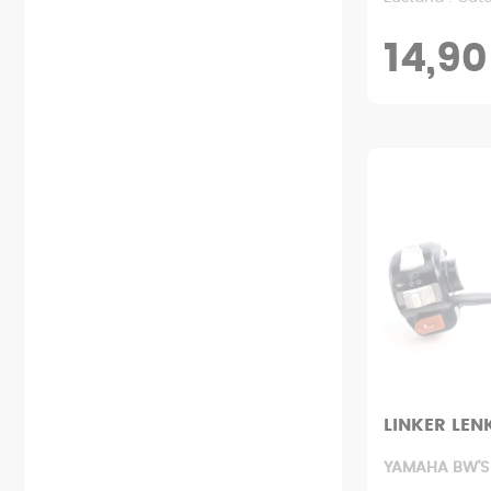
14,90
LINKER LEN
YAMAHA BW'S 