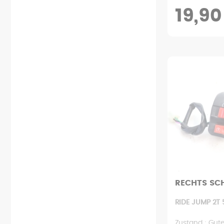
19,90
RECHTS SC
RIDE JUMP 2T 
Zustand : Gut