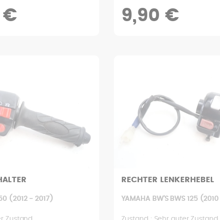
 €
9,90 €
HALTER
RECHTER LENKERHEBEL
50 (2012 - 2017)
YAMAHA BW'S BWS 125 (2010 
er Zustand
Zustand : Sehr guter Zustand