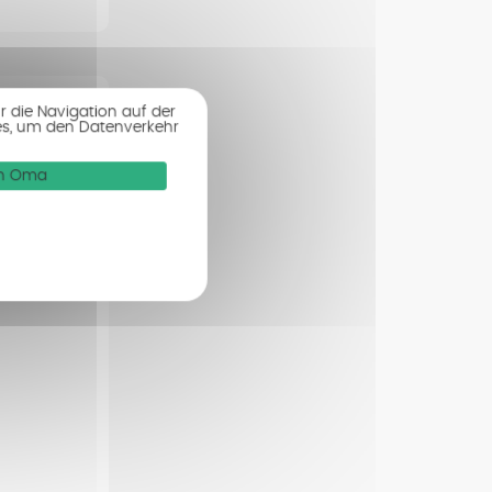
r die Navigation auf der
es, um den Datenverkehr
von Oma