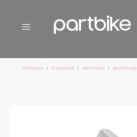
Cookie-Einstellungen
Startseite
Ersatzteile
Elektrizität
Bestellung