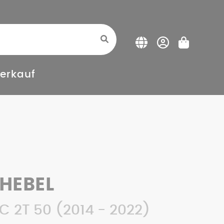
erkauf
HEBEL
C 2T 50 (2014 - 2022)