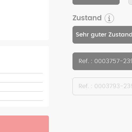
Zustand
Sehr guter Zustan
Ref. : 0003757-23
Ref. : 0003793-23