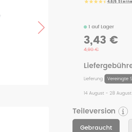
4.6/5
Sterne
1 auf Lager
3,43 €
4,90 €
Liefergebühr
Lieferung
14 August - 28 Augus
Teileversion
Gebraucht