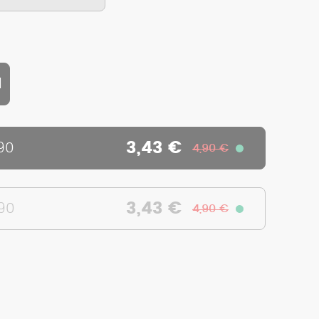
d
3,43 €
90
4,90 €
3,43 €
90
4,90 €