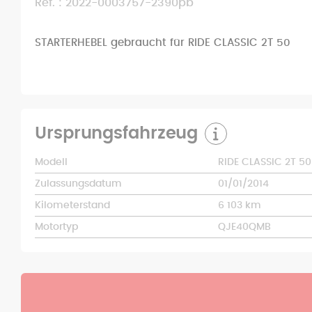
Ref. : 2022-0003757-2390pb
STARTERHEBEL gebraucht für RIDE CLASSIC 2T 50
Ursprungsfahrzeug
Modell
RIDE CLASSIC 2T 50
Zulassungsdatum
01/01/2014
Kilometerstand
6 103 km
Motortyp
QJE40QMB