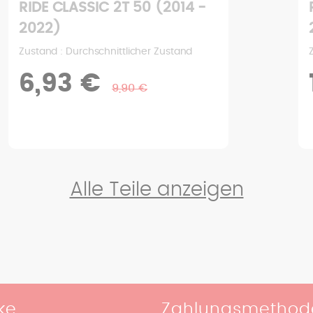
RIDE CLASSIC 2T 50 (2014 -
2022)
Zustand : Durchschnittlicher Zustand
6,93 €
9,90 €
Alle Teile anzeigen
ke
Zahlungsmethod