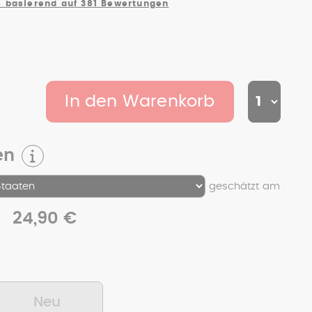
 basierend auf 381 Bewertungen
In den Warenkorb
en
geschätzt am
24,90 €
t
Neu