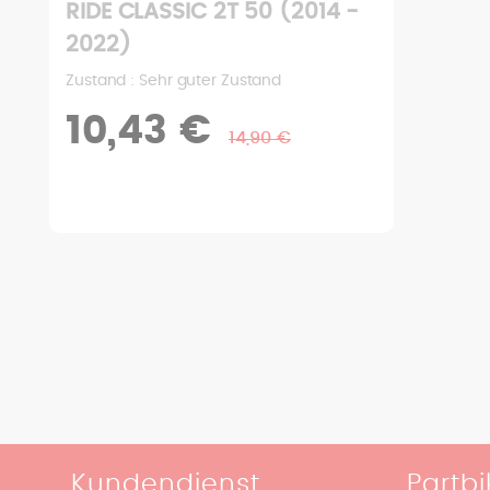
RIDE CLASSIC 2T 50 (2014 -
2022)
Zustand : Sehr guter Zustand
10,43 €
14,90 €
Kundendienst
Partbi