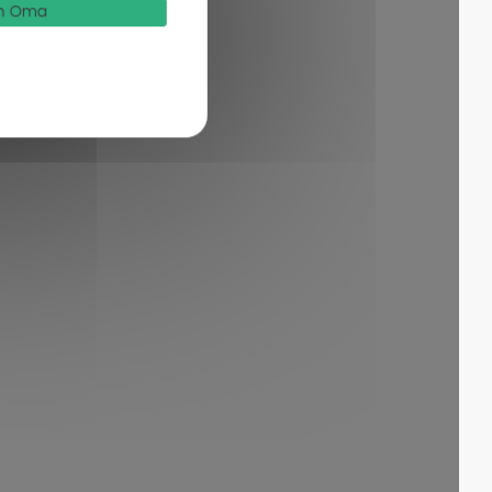
von Oma