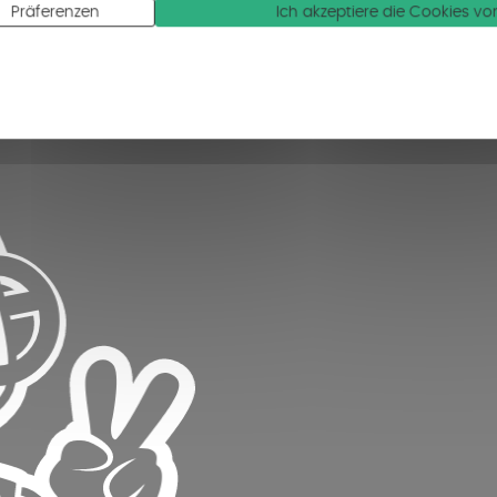
Präferenzen
Ich akzeptiere die Cookies 