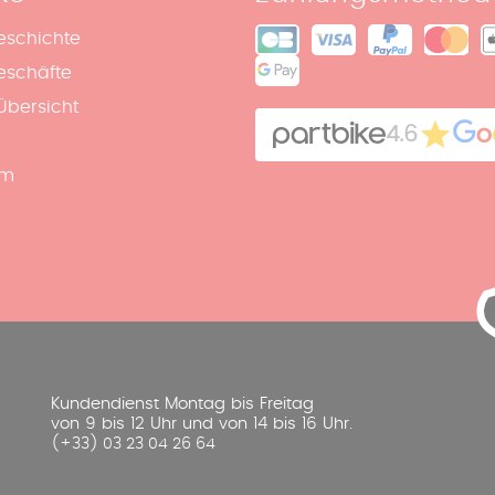
eschichte
eschäfte
Übersicht
4.6
um
Kundendienst Montag bis Freitag
von 9 bis 12 Uhr und von 14 bis 16 Uhr.
(+33) 03 23 04 26 64