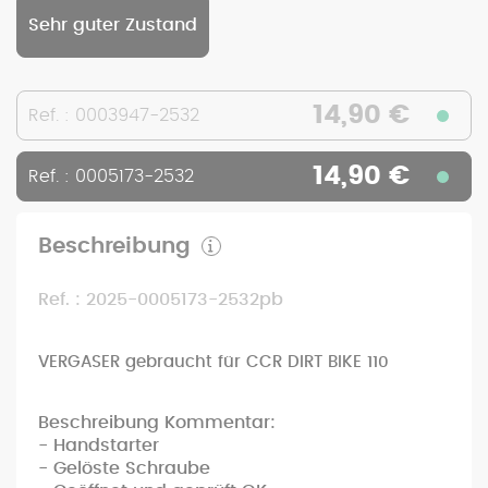
Sehr guter Zustand
14,90 €
Ref. : 0003947-2532
14,90 €
Ref. : 0005173-2532
Beschreibung
Ref. : 2025-0005173-2532pb
VERGASER gebraucht für CCR DIRT BIKE 110
Beschreibung Kommentar:
- Handstarter
- Gelöste Schraube