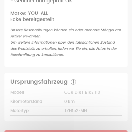
- Geöffnet und geprüft OK
Marke: YOU-ALL
Ecke bereitgestellt
Unsere Beschreibungen können ein oder mehrere Mängel am
Artikel erwähnen.
Um weitere Informationen über den tatsächlichen Zustand
des Ersatzteils zu erhalten, laden wir Sie ein, alle Fotos in der
Beschreibung zu konsultieren.
Ursprungsfahrzeug
Modell
CCR DIRT BIKE 110
Kilometerstand
0 km
Motortyp
TZH152FMH